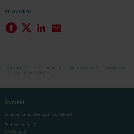
Artikel teilen
Startseite DE
Common
Globale Inhalte
Themenwelt
Alte Mühle Willstätt
Kontakt
Zehnder Group Deutschland GmbH
Europastraße 10
77933 Lahr