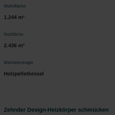
Wohnfläche
1.244 m²
Nutzfläche
2.436 m²
Wärmeerzeuger
Holzpelletkessel
Zehnder Design-Heizkörper schmücken