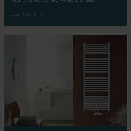
Oberflächen der Zehnder Farbkarte erhältlich.
Zum Produkt