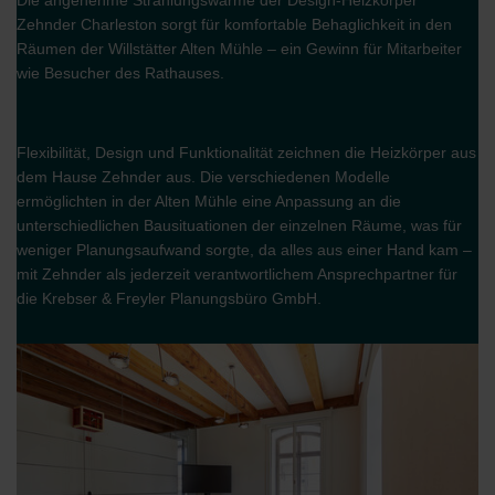
Die angenehme Strahlungswärme der Design-Heizkörper
Zehnder Charleston sorgt für komfortable Behaglichkeit in den
Räumen der Willstätter Alten Mühle – ein Gewinn für Mitarbeiter
wie Besucher des Rathauses.
Flexibilität, Design und Funktionalität zeichnen die Heizkörper aus
dem Hause Zehnder aus. Die verschiedenen Modelle
ermöglichten in der Alten Mühle eine Anpassung an die
unterschiedlichen Bausituationen der einzelnen Räume, was für
weniger Planungsaufwand sorgte, da alles aus einer Hand kam –
mit Zehnder als jederzeit verantwortlichem Ansprechpartner für
die Krebser & Freyler Planungsbüro GmbH.