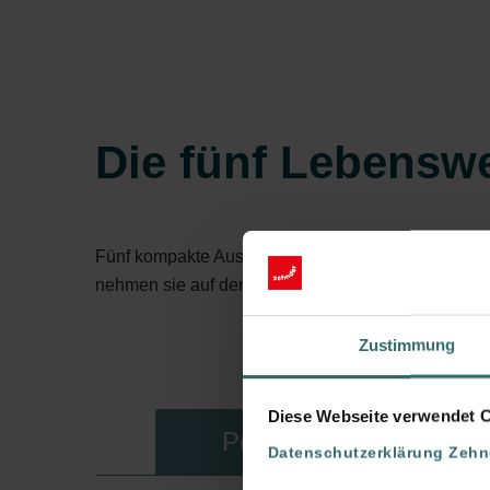
Die fünf Lebensw
Fünf kompakte Ausstellungsmodule, die sogenannt
nehmen sie auf der Vorderseite die
Nutzerperspek
Zustimmung
Diese Webseite verwendet 
Pop-up Wohnzimmer
Datenschutzerklärung Zeh