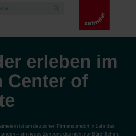
n
er erleben im
 Center of
te
tmetern ist am deutschen Firmenstandort in Lahr das
standen – ein neues Zentrum, das nicht nur Büroflächen,