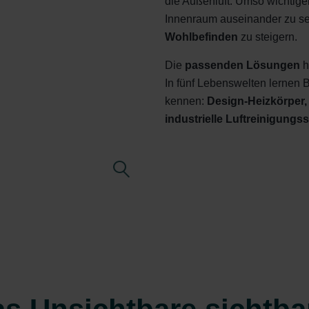
die Außenluft. Umso wichtige
Innenraum auseinander zu s
Wohlbefinden
zu steigern.
Die
passenden Lösungen
h
In fünf Lebenswelten lernen
kennen:
Design-Heizkörper,
industrielle Luftreinigungs