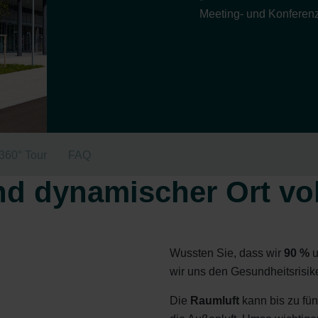
Meeting- und Konferenz
360° Tour
FAQ
nd dynamischer Ort vo
Wussten Sie, dass wir
90 %
u
wir uns den Gesundheitsrisik
Die
Raumluft
kann bis zu fün