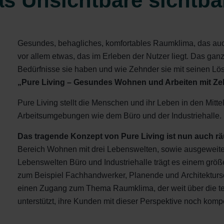
s Unsichtbare sichtba
Gesundes, behagliches, komfortables Raumklima, das auch
vor allem etwas, das im Erleben der Nutzer liegt. Das ganz
Bedürfnisse sie haben und wie Zehnder sie mit seinen Lös
„Pure Living – Gesundes Wohnen und Arbeiten mit Z
Pure Living stellt die Menschen und ihr Leben in den Mitt
Arbeitsumgebungen wie dem Büro und der Industriehalle.
Das tragende Konzept von Pure Living ist nun auch r
Bereich Wohnen mit drei Lebenswelten, sowie ausgeweite
Lebenswelten Büro und Industriehalle trägt es einem grö
zum Beispiel Fachhandwerker, Planende und Architektursc
einen Zugang zum Thema Raumklima, der weit über die t
unterstützt, ihre Kunden mit dieser Perspektive noch komp