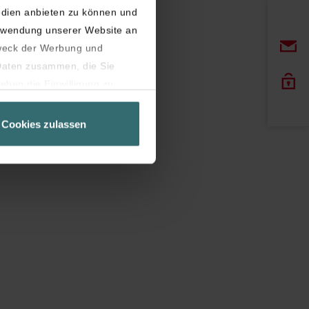
edien anbieten zu können und
erwendung unserer Website an
weck der Werbung und
 Daten zusammen, die Sie
eben die Einwilligung zu
Seite unbedingt notwendig
Cookies zulassen
latziert, die auf unseren
er widerrufen.