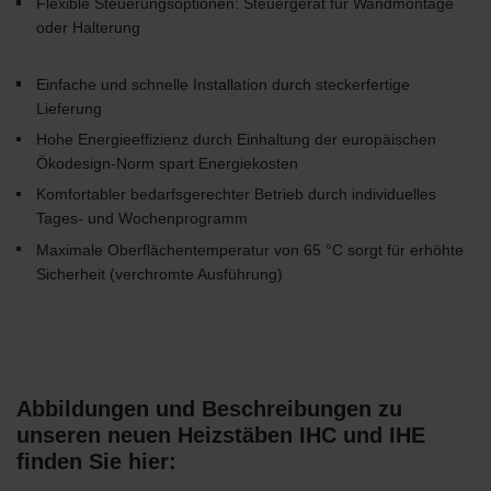
Flexible Steuerungsoptionen: Steuergerät für Wandmontage
oder Halterung
Einfache und schnelle Installation durch steckerfertige
Lieferung
Hohe Energieeffizienz durch Einhaltung der europäischen
Ökodesign-Norm spart Energiekosten
Komfortabler bedarfsgerechter Betrieb durch individuelles
Tages- und Wochenprogramm
Maximale Oberflächentemperatur von 65 °C sorgt für erhöhte
Sicherheit (verchromte Ausführung)
Abbildungen und Beschreibungen zu
unseren neuen Heizstäben IHC und IHE
finden Sie hier: