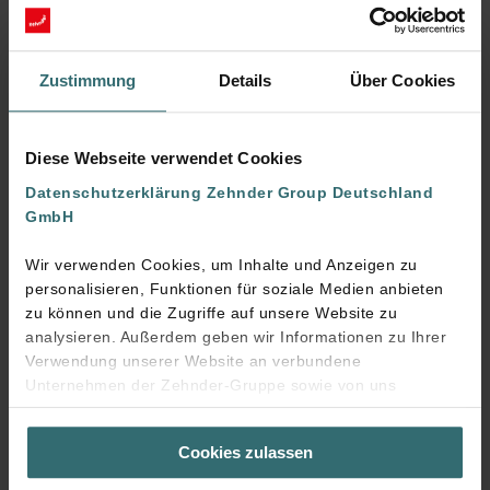
Zustimmung
Details
Über Cookies
Diese Webseite verwendet Cookies
Datenschutzerklärung Zehnder Group Deutschland
GmbH
Wir verwenden Cookies, um Inhalte und Anzeigen zu
personalisieren, Funktionen für soziale Medien anbieten
zu können und die Zugriffe auf unsere Website zu
analysieren. Außerdem geben wir Informationen zu Ihrer
Verwendung unserer Website an verbundene
Unternehmen der Zehnder-Gruppe sowie von uns
beauftragte Dienstleister zum Zweck der Werbung und
Analysen weiter. Unsere Dienstleister führen diese
Cookies zulassen
Informationen möglicherweise mit weiteren Daten
zusammen, die Sie bereitgestellt haben oder die sie im