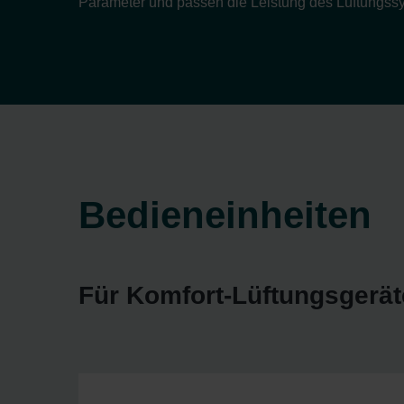
Parameter und passen die Leistung des Lüftungssy
Bedieneinheiten
Für Komfort-Lüftungsgerät