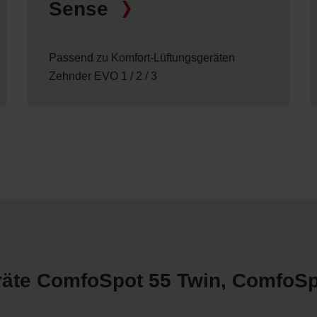
Sense
Passend zu Komfort-Lüftungsgeräten
Zehnder EVO 1 / 2 / 3
räte ComfoSpot 55 Twin, ComfoSp