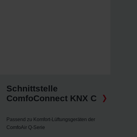
Schnittstelle
ComfoConnect KNX C
Passend zu Komfort-Lüftungsgeräten der
ComfoAir Q-Serie