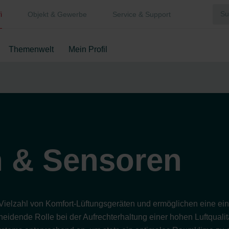
i
Objekt & Gewerbe
Service & Support
Themenwelt
Mein Profil
 & Sensoren
Vielzahl von Komfort-Lüftungsgeräten und ermöglichen eine ein
eidende Rolle bei der Aufrechterhaltung einer hohen Luftqualit