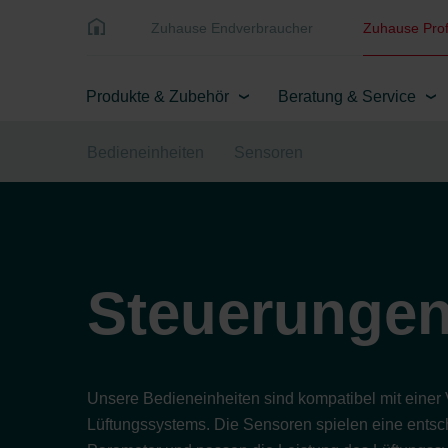
Zuhause Endverbraucher
Zuhause Prof
Produkte & Zubehör
Beratung & Service
Bedieneinheiten
Sensoren
Steuerungen
Unsere Bedieneinheiten sind kompatibel mit einer 
Lüftungssystems. Die Sensoren spielen eine entsch