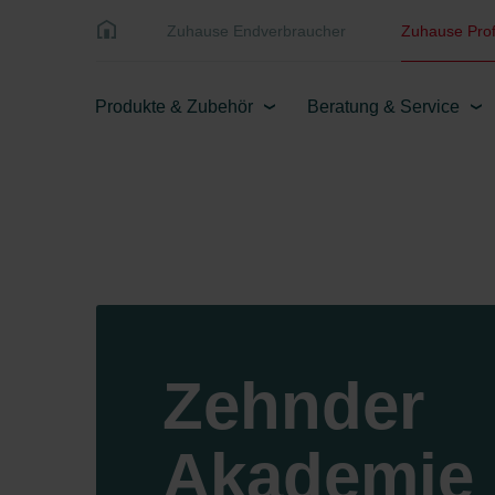
Zuhause Endverbraucher
Zuhause Prof
Produkte & Zubehör
Beratung & Service
Zehnder
Akademie