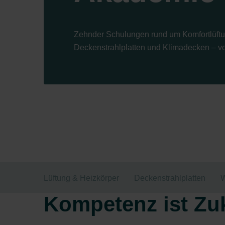
Zehnder Schulungen rund um Komfortlüftu
Deckenstrahlplatten und Klimadecken – von 
Lüftung & Heizkörper
Deckenstrahlplatten
W
Kompetenz ist Zu