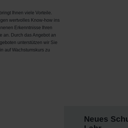
ringt Ihnen viele Vorteile.
ngen wertvolles Know-how ins
nnenen Erkenntnisse Ihren
ie an. Durch das Angebot an
geboten unterstützen wir Sie
rhin auf Wachstumskurs zu
Neues Schu