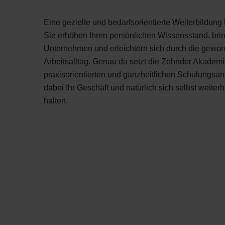
Eine gezielte und bedarfsorientierte Weiterbildung b
Sie erhöhen Ihren persönlichen Wissensstand, bri
Unternehmen und erleichtern sich durch die gewo
Arbeitsalltag. Genau da setzt die Zehnder Akadem
praxisorientierten und ganzheitlichen Schulungsan
dabei Ihr Geschäft und natürlich sich selbst weite
halten.