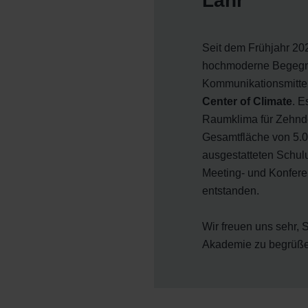
Lahr
Seit dem Frühjahr 20
hochmoderne Begegn
Kommunikationsmittel
Center of Climate
. E
Raumklima für Zehnde
Gesamtfläche von 5.
ausgestatteten Schul
Meeting- und Konfere
entstanden.
Wir freuen uns sehr, 
Akademie zu begrüße