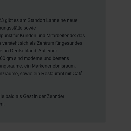
23 gibt es am Standort Lahr eine neue
ungsstätte sowie
punkt für Kunden und Mitarbeitende: das
s versteht sich als Zentrum für gesundes
r in Deutschland. Auf einer
000 qm sind moderne und bestens
ungsräume, ein Markenerlebnisraum,
nzräume, sowie ein Restaurant mit Café
Sie bald als Gast in der Zehnder
n.