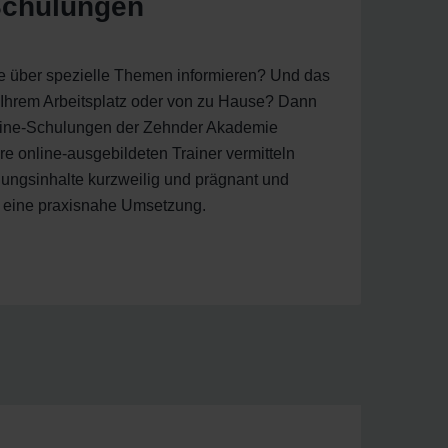
Schulungen
ze über spezielle Themen informieren? Und das
Ihrem Arbeitsplatz oder von zu Hause? Dann
nline-Schulungen der Zehnder Akademie
re online-ausgebildeten Trainer vermitteln
lungsinhalte kurzweilig und prägnant und
 eine praxisnahe Umsetzung.