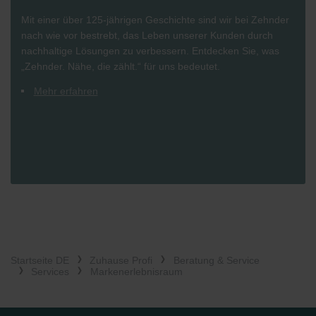
Mit einer über 125-jährigen Geschichte sind wir bei Zehnder
nach wie vor bestrebt, das Leben unserer Kunden durch
nachhaltige Lösungen zu verbessern. Entdecken Sie, was
„Zehnder. Nähe, die zählt.“ für uns bedeutet.
Mehr erfahren
Startseite DE
Zuhause Profi
Beratung & Service
Services
Markenerlebnisraum