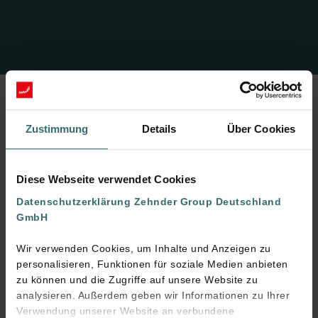
Zustimmung
Details
Über Cookies
Virtueller Rundgang durch den
Markenerlebnisraum
Diese Webseite verwendet Cookies
Datenschutzerklärung Zehnder Group Deutschland
GmbH
Wir verwenden Cookies, um Inhalte und Anzeigen zu
personalisieren, Funktionen für soziale Medien anbieten
zu können und die Zugriffe auf unsere Website zu
analysieren. Außerdem geben wir Informationen zu Ihrer
Verwendung unserer Website an verbundene