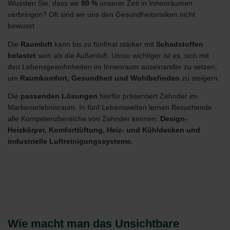
Wussten Sie, dass wir
90 %
unserer Zeit in Innenräumen
verbringen? Oft sind wir uns den Gesundheitsrisiken nicht
bewusst.
Die
Raumluft
kann bis zu fünfmal stärker mit
Schadstoffen
belastet
sein als die Außenluft. Umso wichtiger ist es, sich mit
den Lebensgewohnheiten im Innenraum auseinander zu setzen,
um
Raumkomfort, Gesundheit und Wohlbefinden
zu steigern.
Die
passenden Lösungen
hierfür präsentiert Zehnder im
Markenerlebnisraum. In fünf Lebenswelten lernen Besuchende
alle Kompetenzbereiche von Zehnder kennen:
Design-
Heizkörper, Komfortlüftung, Heiz- und Kühldecken und
industrielle Luftreinigungssysteme.
Wie macht man das Unsichtbare