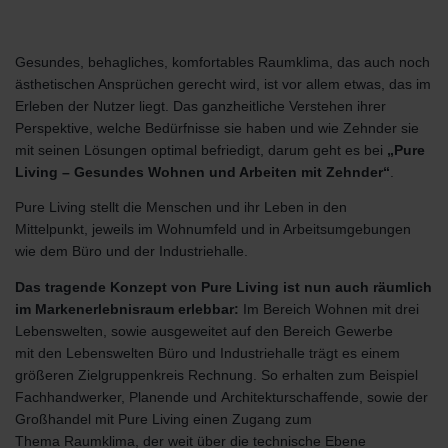
Gesundes, behagliches, komfortables Raumklima, das auch noch
ästhetischen Ansprüchen gerecht wird, ist vor allem etwas, das im
Erleben der Nutzer liegt. Das ganzheitliche Verstehen ihrer
Perspektive, welche Bedürfnisse sie haben und wie Zehnder sie
mit seinen Lösungen optimal befriedigt, darum geht es bei
„Pure
Living – Gesundes Wohnen und Arbeiten mit Zehnder“
.
Pure Living stellt die Menschen und ihr Leben in den
Mittelpunkt, jeweils im Wohnumfeld und in Arbeitsumgebungen
wie dem Büro und der Industriehalle.
Das tragende Konzept von Pure Living ist nun auch räumlich
im Markenerlebnisraum erlebbar:
Im Bereich Wohnen mit drei
Lebenswelten, sowie ausgeweitet auf den Bereich Gewerbe
mit den Lebenswelten Büro und Industriehalle trägt es einem
größeren Zielgruppenkreis Rechnung. So erhalten zum Beispiel
Fachhandwerker, Planende und Architekturschaffende, sowie der
Großhandel mit Pure Living einen Zugang zum
Thema Raumklima, der weit über die technische Ebene