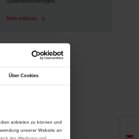
Systemerweiterungen.
Mehr erfahren
Über Cookies
edien anbieten zu können und
erwendung unserer Website an
weck der Werbung und