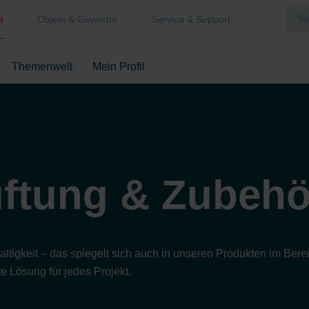
i
Objekt & Gewerbe
Service & Support
Themenwelt
Mein Profil
ftung & Zubehö
hhaltigkeit – das spiegelt sich auch in unseren Produkten im B
e Lösung für jedes Projekt.