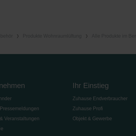
ubehör
Produkte Wohnraumlüftung
Alle Produkte im Ber
rnehmen
Ihr Einstieg
hnder
Zuhause Endverbraucher
Pressemeldungen
Zuhause Profi
& Veranstaltungen
Objekt & Gewerbe
ie