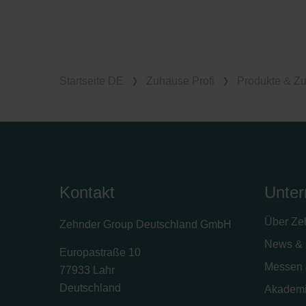
Startseite DE
Zuhause Profi
Produkte & Z
Kontakt
Unte
Über Ze
Zehnder Group Deutschland GmbH
News & 
Europastraße 10
Messen 
77933 Lahr
Deutschland
Akadem