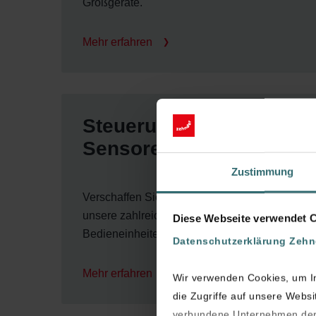
Großgeräte.
Mehr erfahren
Steuerungen und
Sensoren
Zustimmung
Verschaffen Sie sich einen Überblick über
unsere zahlreichen Sensoren und
Diese Webseite verwendet 
Bedieneinheiten für Lüftungsgeräte.
Datenschutzerklärung Zeh
Mehr erfahren
Wir verwenden Cookies, um In
die Zugriffe auf unsere Webs
verbundene Unternehmen der 