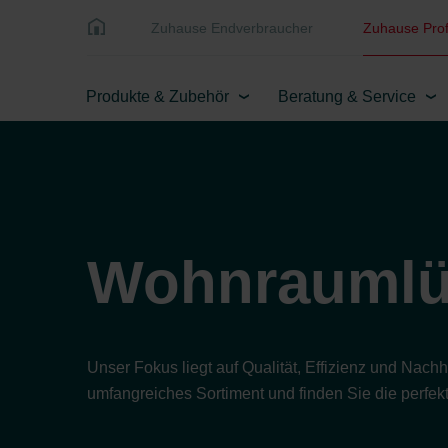
Zuhause Endverbraucher
Zuhause Prof
Produkte & Zubehör
Beratung & Service
Wohnraumlü
Unser Fokus liegt auf Qualität, Effizienz und Nac
umfangreiches Sortiment und finden Sie die perfekt