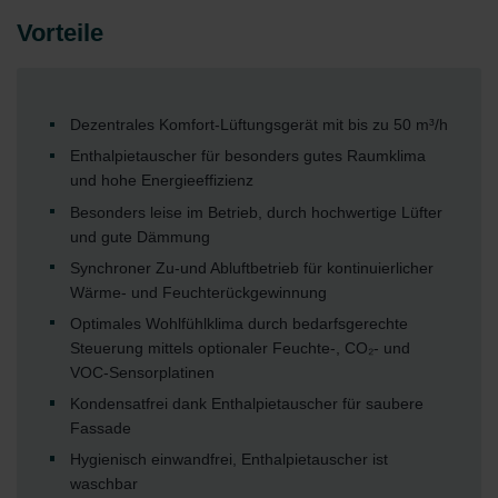
Vorteile
Dezentrales Komfort-Lüftungsgerät mit bis zu 50 m³/h
Enthalpietauscher für besonders gutes Raumklima
und hohe Energieeffizienz
Besonders leise im Betrieb, durch hochwertige Lüfter
und gute Dämmung
Synchroner Zu-und Abluftbetrieb für kontinuierlicher
Wärme- und Feuchterückgewinnung
Optimales Wohlfühlklima durch bedarfsgerechte
Steuerung mittels optionaler Feuchte-, CO₂- und
VOC-Sensorplatinen
Kondensatfrei dank Enthalpietauscher für saubere
Fassade
Hygienisch einwandfrei, Enthalpietauscher ist
waschbar