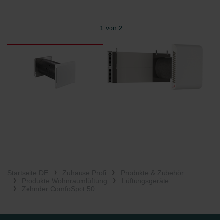
1 von 2
Startseite DE
Zuhause Profi
Produkte & Zubehör
Produkte Wohnraumlüftung
Lüftungsgeräte
Zehnder ComfoSpot 50