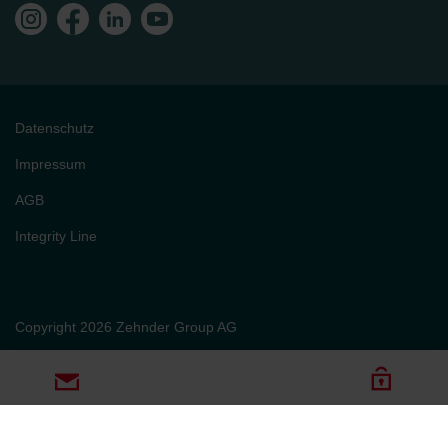
Datenschutz
Impressum
AGB
Integrity Line
Copyright 2026 Zehnder Group AG