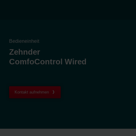
Bedieneinheit
Zehnder
ComfoControl Wired
Kontakt aufnehmen