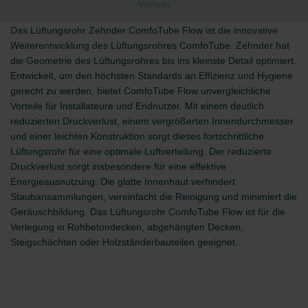
Vorteile
Das Lüftungsrohr Zehnder ComfoTube Flow ist die innovative
Weiterentwicklung des Lüftungsrohres ComfoTube. Zehnder hat
die Geometrie des Lüftungsrohres bis ins kleinste Detail optimiert.
Entwickelt, um den höchsten Standards an Effizienz und Hygiene
gerecht zu werden, bietet ComfoTube Flow unvergleichliche
Vorteile für Installateure und Endnutzer. Mit einem deutlich
reduzierten Druckverlust, einem vergrößerten Innendurchmesser
und einer leichten Konstruktion sorgt dieses fortschrittliche
Lüftungsrohr für eine optimale Luftverteilung. Der reduzierte
Druckverlust sorgt insbesondere für eine effektive
Energieausnutzung. Die glatte Innenhaut verhindert
Staubansammlungen, vereinfacht die Reinigung und minimiert die
Geräuschbildung. Das Lüftungsrohr ComfoTube Flow ist für die
Verlegung in Rohbetondecken, abgehängten Decken,
Steigschächten oder Holzständerbauteilen geeignet.