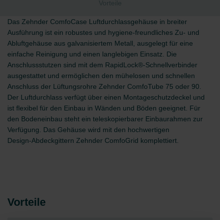
Vorteile
Das Zehnder ComfoCase Luftdurchlassgehäuse in breiter
Ausführung ist ein robustes und hygiene-freundliches Zu- und
Abluftgehäuse aus galvanisiertem Metall, ausgelegt für eine
einfache Reinigung und einen langlebigen Einsatz. Die
Anschlussstutzen sind mit dem RapidLock®‑Schnellverbinder
ausgestattet und ermöglichen den mühelosen und schnellen
Anschluss der Lüftungsrohre Zehnder ComfoTube 75 oder 90.
Der Luftdurchlass verfügt über einen Montageschutzdeckel und
ist flexibel für den Einbau in Wänden und Böden geeignet. Für
den Bodeneinbau steht ein teleskopierbarer Einbaurahmen zur
Verfügung. Das Gehäuse wird mit den hochwertigen
Design‑Abdeckgittern Zehnder ComfoGrid komplettiert.
Vorteile