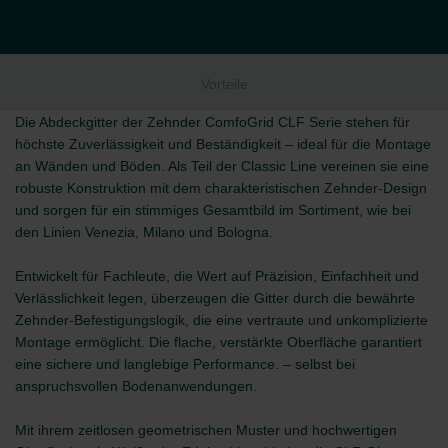
Vorteile
Die Abdeckgitter der Zehnder ComfoGrid CLF Serie stehen für
höchste Zuverlässigkeit und Beständigkeit – ideal für die Montage
an Wänden und Böden. Als Teil der Classic Line vereinen sie eine
robuste Konstruktion mit dem charakteristischen Zehnder-Design
und sorgen für ein stimmiges Gesamtbild im Sortiment, wie bei
den Linien Venezia, Milano und Bologna.
Entwickelt für Fachleute, die Wert auf Präzision, Einfachheit und
Verlässlichkeit legen, überzeugen die Gitter durch die bewährte
Zehnder-Befestigungslogik, die eine vertraute und unkomplizierte
Montage ermöglicht. Die flache, verstärkte Oberfläche garantiert
eine sichere und langlebige Performance. – selbst bei
anspruchsvollen Bodenanwendungen.
Mit ihrem zeitlosen geometrischen Muster und hochwertigen