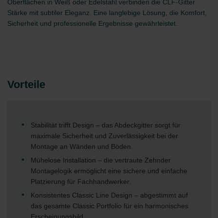
Oberflächen in Weiß oder Edelstahl verbinden die CLF-Gitter
Stärke mit subtiler Eleganz. Eine langlebige Lösung, die Komfort,
Sicherheit und professionelle Ergebnisse gewährleistet.
Vorteile
Stabilität trifft Design – das Abdeckgitter sorgt für
maximale Sicherheit und Zuverlässigkeit bei der
Montage an Wänden und Böden.
Mühelose Installation – die vertraute Zehnder
Montagelogik ermöglicht eine sichere und einfache
Platzierung für Fachhandwerker.
Konsistentes Classic Line Design – abgestimmt auf
das gesamte Classic Portfolio für ein harmonisches
Erscheinungsbild.