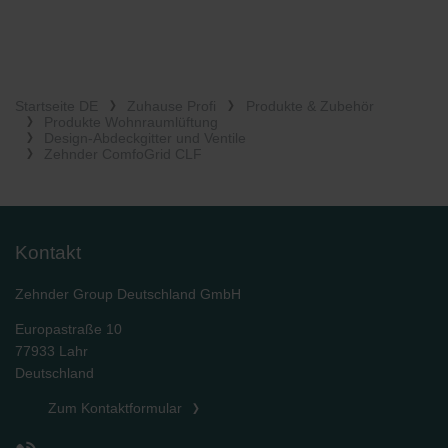
Startseite DE
Zuhause Profi
Produkte & Zubehör
Produkte Wohnraumlüftung
Design-Abdeckgitter und Ventile
Zehnder ComfoGrid CLF
Kontakt
Zehnder Group Deutschland GmbH
Europastraße 10
77933 Lahr
Deutschland
Zum Kontaktformular