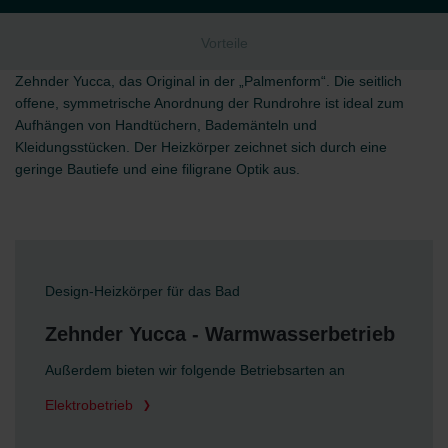
Vorteile
Zehnder Yucca, das Original in der „Palmenform“. Die seitlich
offene, symmetrische Anordnung der Rundrohre ist ideal zum
Aufhängen von Handtüchern, Bademänteln und
Kleidungsstücken. Der Heizkörper zeichnet sich durch eine
geringe Bautiefe und eine filigrane Optik aus.
Design-Heizkörper für das Bad
Zehnder Yucca - Warmwasserbetrieb
Außerdem bieten wir folgende Betriebsarten an
Elektrobetrieb