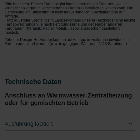
Bitte beachten: Dieses Farbtool gibt Ihnen einen ersten Eindruck, wie Ihr
Wunschheizkörper in verschiedenen Farben / Oberflächen wirken kann. Die
Darstellung am Bildschirm ist nicht farbverbindlich. Spezialfarbtöne auf
Anfrage.
Trotz äußerster Sorgfalt beim Lackiervorgang unserer Heizkörper sind leichte
Farbabweichungen, je nach Fertigungsserie und gegenüber anderen
Farbträgern (Keramik, Papier, Metall, ...) sowie Bildschirmdarstellung
möglich.
Zehnder Design-Heizkörper können auf Anfrage in weiteren individuellen
Farben produziert werden (u. a. in gängigen RAL- oder NCS-Farbtönen).
Technische Daten
Anschluss an Warmwasser-Zentralheizung
oder für gemischten Betrieb
Ausführung lackiert