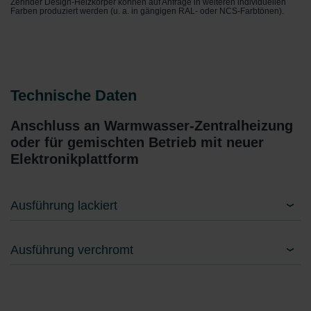
Zehnder Design-Heizkörper können auf Anfrage in weiteren individuellen
Farben produziert werden (u. a. in gängigen RAL- oder NCS-Farbtönen).
Technische Daten
Anschluss an Warmwasser-Zentralheizung
oder für gemischten Betrieb mit neuer
Elektronikplattform
Ausführung lackiert
Ausführung verchromt