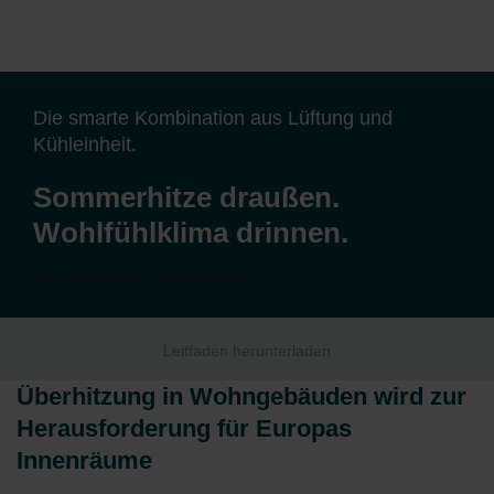
Die smarte Kombination aus Lüftung und
Kühleinheit.
Sommerhitze draußen.
Wohlfühlklima drinnen.
Download the full cooling guide
Leitfaden herunterladen
Überhitzung in Wohngebäuden wird zur
Herausforderung für Europas
Innenräume