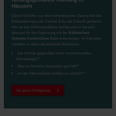
Häusern
Daniel Schaffer aus dem schwäbischen Dasing hat das
Einfamilienhaus der Familie fit für die Zukunft gemacht.
Ihm ist das Wohnraumklima wichtig und er hat sich
bewusst für die Ergänzung mit der
Kühleinheit
Zehnder ComfoClime Cool
entschieden. Im Interview
schildert er seine persönlichen Eindrücke:
„Die Vorteile gegenüber einer konventionellen
Klimaanlage?“
„Was im Sommer besonders gut hilft?“
„Ist der Filterwechsel wirklich so einfach?“
Die ganze Erfolgsstory…