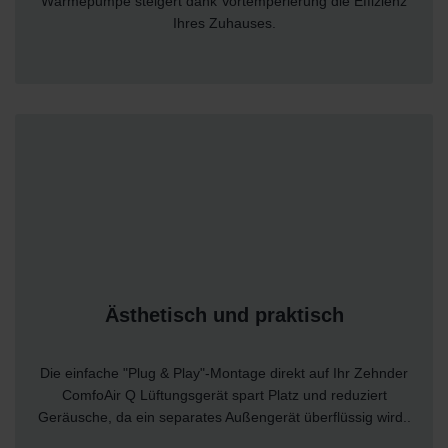
Wärmepumpe steigert dank Vortemperierung die Effizienz
Ihres Zuhauses.
Ästhetisch und praktisch
Die einfache "Plug & Play"-Montage direkt auf Ihr Zehnder
ComfoAir Q Lüftungsgerät spart Platz und reduziert
Geräusche, da ein separates Außengerät überflüssig wird..