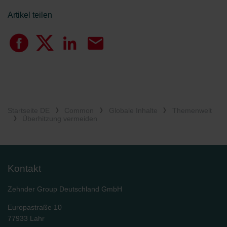
Artikel teilen
Startseite DE
Common
Globale Inhalte
Themenwelt
Überhitzung vermeiden
Kontakt
Zehnder Group Deutschland GmbH
Europastraße 10
77933 Lahr