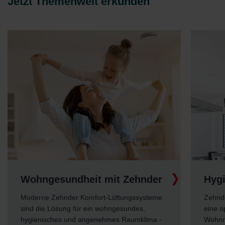
Jetzt Themenwelt erkunden
Hygiene und Reinigung
Zehnder bietet Produkte und Services, die
eine optimale Hygiene in komfortablen
Wohnraumlüftungssystemen sicherstellen,