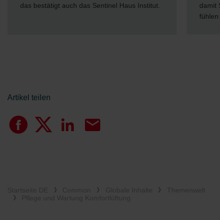
.
damit Sie sich in Ihrem Zuhause immer wohl
fühlen können.
Artikel teilen
Startseite DE
Common
Globale Inhalte
Themenwelt
Pflege und Wartung Komfortlüftung