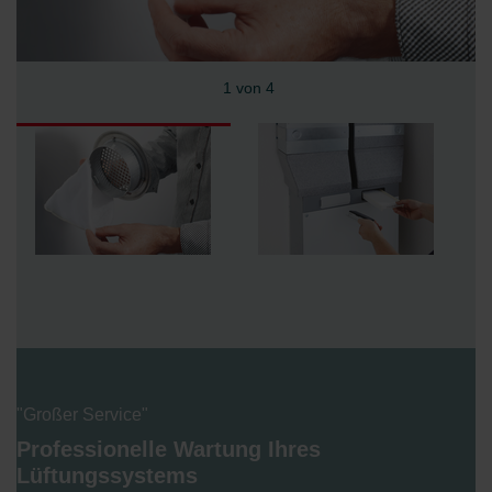
2 von 4
"Großer Service"
Professionelle Wartung Ihres
Lüftungssystems