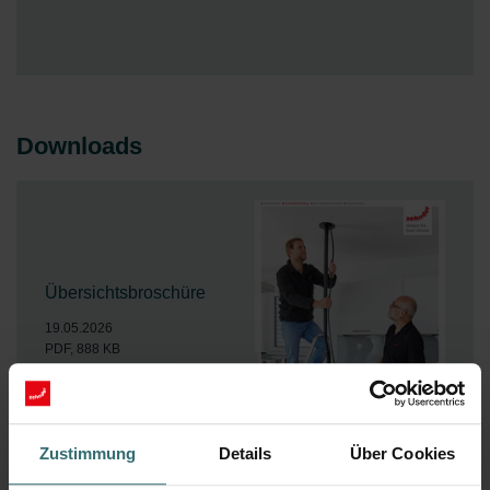
Downloads
Übersichtsbroschüre
19.05.2026
PDF, 888 KB
Zustimmung
Details
Über Cookies
Herunterladen