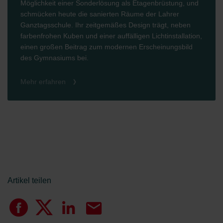
Möglichkeit einer Sonderlösung als Etagenbrüstung, und
schmücken heute die sanierten Räume der Lahrer
Ganztagsschule. Ihr zeitgemäßes Design trägt, neben
farbenfrohen Kuben und einer auffälligen Lichtinstallation,
einen großen Beitrag zum modernen Erscheinungsbild
des Gymnasiums bei.
Mehr erfahren
Artikel teilen