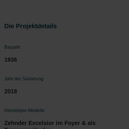
Die Projektdetails
Baujahr
1936
Jahr der Sanierung
2018
Heizkörper-Modelle
Zehnder Excelsior im Foyer & als