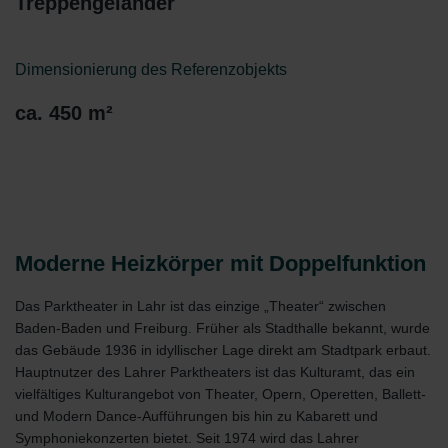
Treppengeländer
Dimensionierung des Referenzobjekts
ca. 450 m²
Moderne Heizkörper mit Doppelfunktion
Das Parktheater in Lahr ist das einzige „Theater“ zwischen
Baden-Baden und Freiburg. Früher als Stadthalle bekannt, wurde
das Gebäude 1936 in idyllischer Lage direkt am Stadtpark erbaut.
Hauptnutzer des Lahrer Parktheaters ist das Kulturamt, das ein
vielfältiges Kulturangebot von Theater, Opern, Operetten, Ballett-
und Modern Dance-Aufführungen bis hin zu Kabarett und
Symphoniekonzerten bietet. Seit 1974 wird das Lahrer