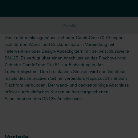
Vorteile
Das Luftdurchlassgehäuse Zehnder ComfoCase CLRF eignet
sich für den Wand- und Deckeneinbau in Verbindung mit
Tellerventilen oder Design-Abdeckgittern mit der Anschlussweite
DN125. Es verfügt über einen Anschluss an das Flachovalrohr
Zehnder ComfoTube Flat 51 zur Einbindung in das
Luftverteilsystem. Durch einfaches Stecken wird das Gehäuse
mittels des innovativen Schnellverbinders RapidLock® mit dem
Flachrohr verbunden. Der wand- und deckenbündige Abschluss
erfolgt durch einfaches Kürzen an den vorgesehenen
Schnittmarken des DN125‑Anschlusses.
Vorteile