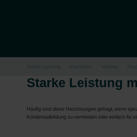
Starke Leistung
Inspiration
Vorteile
Prod
Starke Leistung m
Häufig sind diese Heizlösungen gefragt, wenn spezi
Kondensatbildung zu vermeiden oder einfach für e