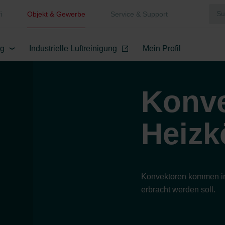
i
Objekt & Gewerbe
Service & Support
ng
Industrielle Luftreinigung
Mein Profil
Konve
Heizk
Konvektoren kommen im
erbracht werden soll.