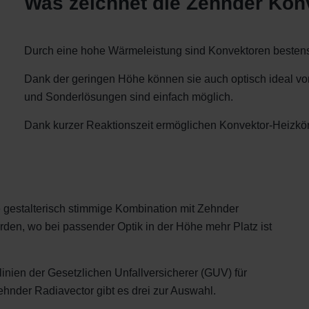
Was zeichnet die Zehnder Kon
Durch eine hohe Wärmeleistung sind Konvektoren bestens g
Dank der geringen Höhe können sie auch optisch ideal vo
und Sonderlösungen sind einfach möglich.
Dank kurzer Reaktionszeit ermöglichen Konvektor-Heizkör
 gestalterisch stimmige Kombination mit Zehnder
rden, wo bei passender Optik in der Höhe mehr Platz ist
inien der Gesetzlichen Unfallversicherer (GUV) für
ehnder Radiavector gibt es drei zur Auswahl.