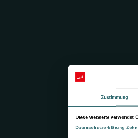
Zustimmung
Diese Webseite verwendet 
Datenschutzerklärung Zeh