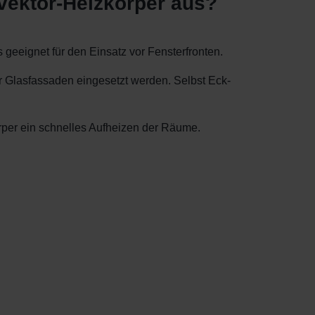
vektor-Heizkörper aus?
eeignet für den Einsatz vor Fensterfronten.
r Glasfassaden eingesetzt werden. Selbst Eck-
per ein schnelles Aufheizen der Räume.