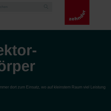
ktor-
örper
mer dort zum Einsatz, wo auf kleinstem Raum viel Leistung