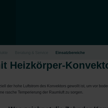
ukte
Beratung & Service
Einsatzbereiche
it Heizkörper-Konvekt
ell der hohe Luftstrom des Konvektors gewollt ist, um vor boden
ine rasche Temperierung der Raumluft zu sorgen.