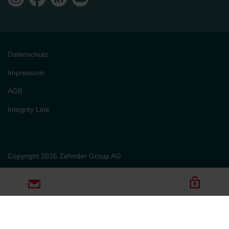
Datenschutz
Impressum
AGB
Integrity Line
Copyright 2026 Zehnder Group AG