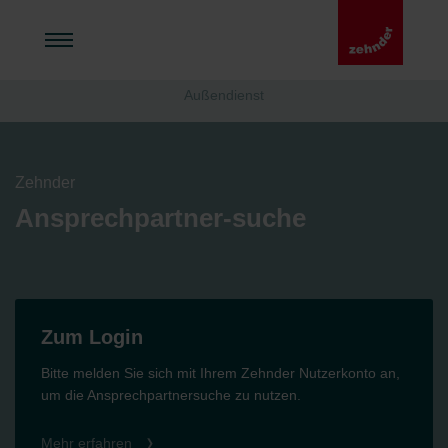
Außendienst
Zehnder
Ansprechpartner-suche
Zum Login
Bitte melden Sie sich mit Ihrem Zehnder Nutzerkonto an,
um die Ansprechpartnersuche zu nutzen.
Mehr erfahren