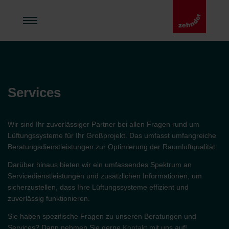
Services
Wir sind Ihr zuverlässiger Partner bei allen Fragen rund um
Lüftungssysteme für Ihr Großprojekt. Das umfasst umfangreiche
Beratungsdienstleistungen zur Optimierung der Raumluftqualität.
Darüber hinaus bieten wir ein umfassendes Spektrum an
Servicedienstleistungen und zusätzlichen Informationen, um
sicherzustellen, dass Ihre Lüftungssysteme effizient und
zuverlässig funktionieren.
Sie haben spezifische Fragen zu unseren Beratungen und
Services? Dann nehmen Sie gerne
Kontakt
mit uns auf!