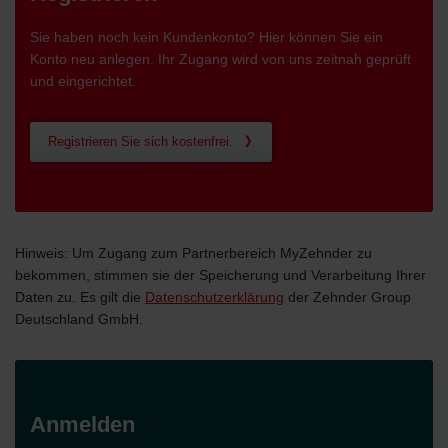
Sie haben noch kein Kundenkonto? Hier können Sie ein
Konto neu anlegen. Ihr Zugang wird von uns zeitnah geprüft
und eingerichtet.
Registrieren Sie sich kostenfrei.
Hinweis: Um Zugang zum Partnerbereich MyZehnder zu
bekommen, stimmen sie der Speicherung und Verarbeitung Ihrer
Daten zu. Es gilt die
Datenschutzerklärung
der Zehnder Group
Deutschland GmbH.
Anmelden