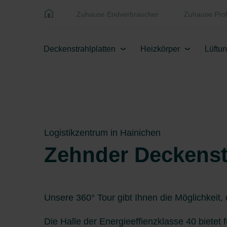
Zuhause Endverbraucher
Zuhause Prof
Deckenstrahlplatten
Heizkörper
Lüftu
Logistikzentrum in Hainichen
Zehnder Deckenstr
Unsere 360° Tour gibt Ihnen die Möglichkeit,
Die Halle der Energieeffienzklasse 40 bietet 