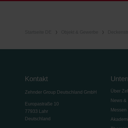
Startseite DE
Objekt & Gewerbe
Deckenstr
Kontakt
Unte
Über Ze
Zehnder Group Deutschland GmbH
News & 
Europastraße 10
Messen 
77933 Lahr
Deutschland
Akadem