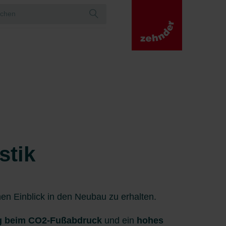
stik
nen Einblick in den Neubau zu erhalten.
g beim CO2-Fußabdruck
und ein
hohes