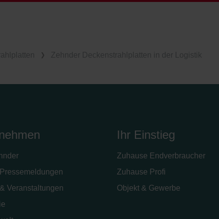
ahlplatten
Zehnder Deckenstrahlplatten in der Logistik
rnehmen
Ihr Einstieg
hnder
Zuhause Endverbraucher
Pressemeldungen
Zuhause Profi
& Veranstaltungen
Objekt & Gewerbe
ie