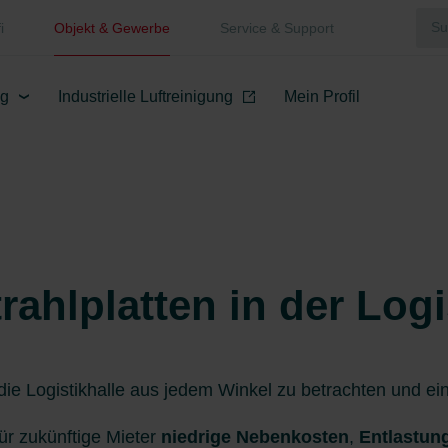
i
Objekt & Gewerbe
Service & Support
ng
Industrielle Luftreinigung
Mein Profil
ahlplatten in der Logi
 die Logistikhalle aus jedem Winkel zu betrachten und ei
für zukünftige Mieter
niedrige Nebenkosten
,
Entlastun