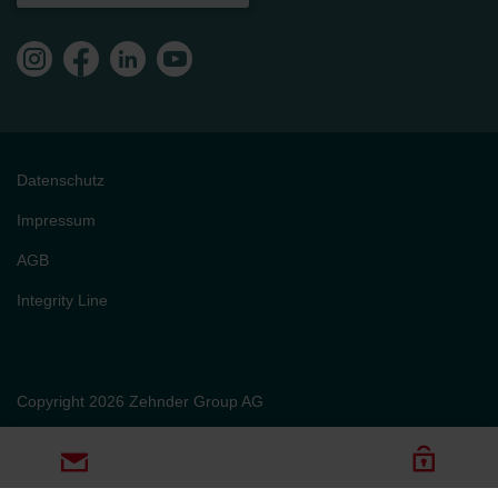
Datenschutz
Impressum
AGB
Integrity Line
Copyright 2026 Zehnder Group AG