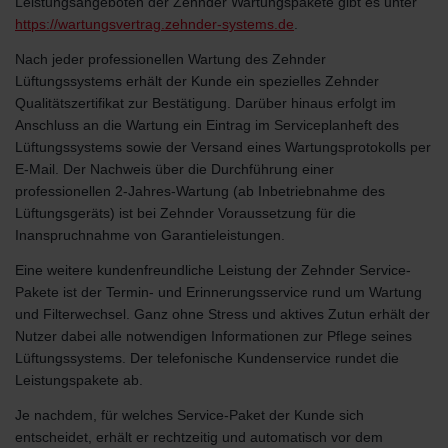
Leistungsangeboten der Zehnder Wartungspakete gibt es unter
https://wartungsvertrag.zehnder-systems.de
.
Nach jeder professionellen Wartung des Zehnder
Lüftungssystems erhält der Kunde ein spezielles Zehnder
Qualitätszertifikat zur Bestätigung. Darüber hinaus erfolgt im
Anschluss an die Wartung ein Eintrag im Serviceplanheft des
Lüftungssystems sowie der Versand eines Wartungsprotokolls per
E-Mail. Der Nachweis über die Durchführung einer
professionellen 2-Jahres-Wartung (ab Inbetriebnahme des
Lüftungsgeräts) ist bei Zehnder Voraussetzung für die
Inanspruchnahme von Garantieleistungen.
Eine weitere kundenfreundliche Leistung der Zehnder Service-
Pakete ist der Termin- und Erinnerungsservice rund um Wartung
und Filterwechsel. Ganz ohne Stress und aktives Zutun erhält der
Nutzer dabei alle notwendigen Informationen zur Pflege seines
Lüftungssystems. Der telefonische Kundenservice rundet die
Leistungspakete ab.
Je nachdem, für welches Service-Paket der Kunde sich
entscheidet, erhält er rechtzeitig und automatisch vor dem