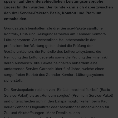
speziell auf die unterschiedlichen Leistungsansprüche
zugeschnitten wurden. Der Kunde kann sich dabei zwischen
den drei Service-Paketen Basic, Komfort und Premium
entscheiden.
Grundsätzlich beinhalten alle drei Service-Pakete sämtliche
Kontroll-, Prüf- und Reinigungsarbeiten am Zehnder Komfort-
Lüftungssystem. Als wesentliche Hauptbestandteile der
professionellen Wartung gelten dabei die Prüfung der
Gerätefunktionen, die Kontrolle des Luftverteilsystems, die
Reinigung des Lüftungsgeräts sowie die Prüfung der Filter inkl.
deren Austausch. Alle Pakete beinhalten außerdem eine
umfassende Service-Garantie über fünf Jahre, welche einen
sorgenfreien Betrieb des Zehnder Komfort-Lüftungssystems
sicherstellt.
Die Servicepakete reichen von „Einfach maximal flexibel“ (Basic
Service-Paket) bis zu „Rundum sorglos“ (Premium Service-Paket)
und unterscheiden sich in den Einsparmöglichkeiten beim Kauf
neuer Zehnder Originalfilter oder ästhetischer Abdeckungen für
Zu- und Abluftöffnungen. Mehr Details zu den