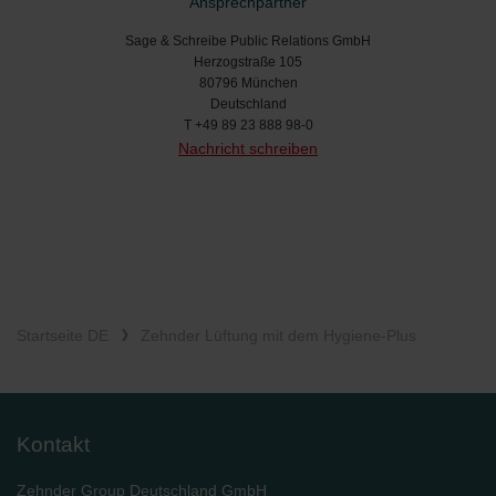
Ansprechpartner
Sage & Schreibe Public Relations GmbH
Herzogstraße 105
80796 München
Deutschland
T
+49 89 23 888 98-0
Nachricht schreiben
Startseite DE
Zehnder Lüftung mit dem Hygiene-Plus
Kontakt
Zehnder Group Deutschland GmbH