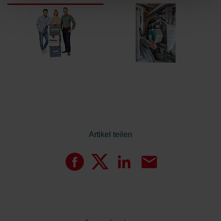
Diese Seite verwendet unterschiedliche Cookie-Typen.
Einige Cookies werden von Drittparteien platziert, die auf
unseren Seiten erscheinen.
Sie können Ihre Einwilligung jederzeit von der Cookie-
Erklärung auf unserer Website ändern oder widerrufen.
Artikel teilen