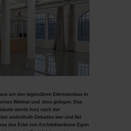
ut aus um den legendären Eiermannbau in
wischen Weimar und Jena gelegen. Das
ebäude wurde kurz nach der
über anderthalb Dekaden leer und fiel
ass das Erbe von Architekturikone Egon