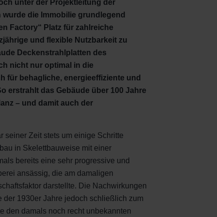
ch unter der Projektleitung der
n wurde die Immobilie grundlegend
en Factory“ Platz für zahlreiche
ährige und flexible Nutzbarkeit zu
äude Deckenstrahlplatten des
h nicht nur optimal in die
h für behagliche, energieeffiziente und
 erstrahlt das Gebäude über 100 Jahre
anz – und damit auch der
einer Zeit stets um einige Schritte
nbau in Skelettbauweise mit einer
als bereits eine sehr progressive und
berei ansässig, die am damaligen
schaftsfaktor darstellte. Die Nachwirkungen
e der 1930er Jahre jedoch schließlich zum
rte den damals noch recht unbekannten