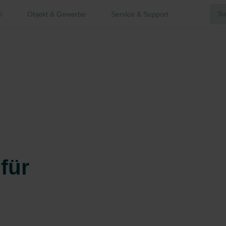
i
Objekt & Gewerbe
Service & Support
für