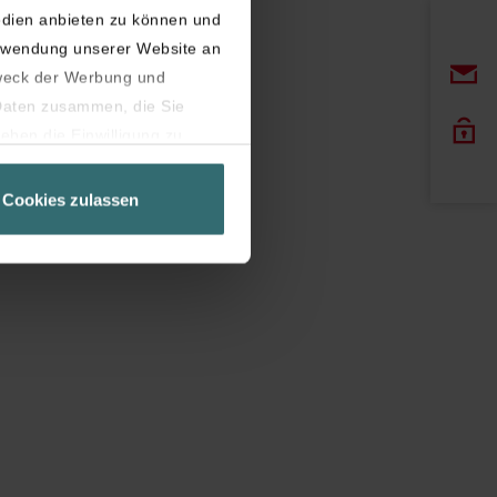
edien anbieten zu können und
erwendung unserer Website an
weck der Werbung und
 Daten zusammen, die Sie
eben die Einwilligung zu
Seite unbedingt notwendig
Cookies zulassen
latziert, die auf unseren
er widerrufen.