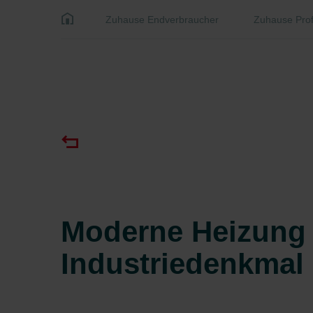
Zuhause Endverbraucher
Zuhause Prof
Moderne Heizung 
Industriedenkmal