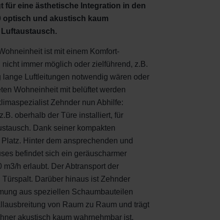
für eine ästhetische Integration in den
 optisch und akustisch kaum
 Luftaustausch.
ohneinheit ist mit einem Komfort-
icht immer möglich oder zielführend, z.B.
g lange Luftleitungen notwendig wären oder
ten Wohneinheit mit belüftet werden
limaspezialist Zehnder nun Abhilfe:
. oberhalb der Türe installiert, für
ustausch. Dank seiner kompakten
l Platz. Hinter dem ansprechenden und
ses befindet sich ein geräuscharmer
0 m3/h erlaubt. Der Abtransport der
 Türspalt. Darüber hinaus ist Zehnder
mmung aus speziellen Schaumbauteilen
hallausbreitung von Raum zu Raum und trägt
ohner akustisch kaum wahrnehmbar ist.