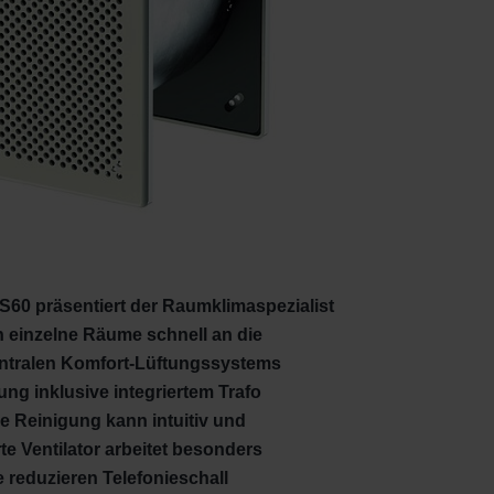
S60 präsentiert der Raumklimaspezialist
h einzelne Räume schnell an die
entralen Komfort-Lüftungssystems
ng inklusive integriertem Trafo
ne Reinigung kann intuitiv und
e Ventilator arbeitet besonders
 reduzieren Telefonieschall