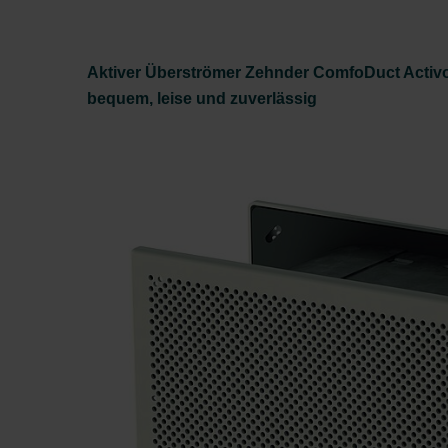
Aktiver Überströmer Zehnder ComfoDuct Activo
bequem, leise und zuverlässig