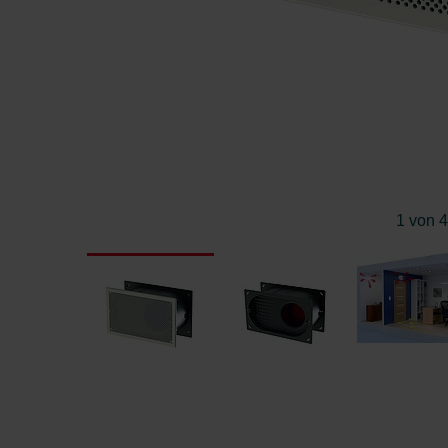
1 von 