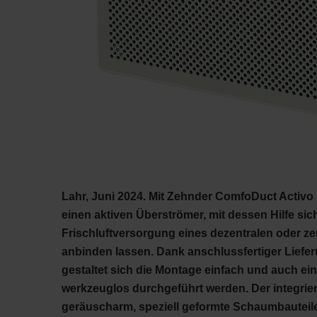
Lahr, Juni 2024. Mit Zehnder ComfoDuct Activo 
einen aktiven Überströmer, mit dessen Hilfe sic
Frischluftversorgung eines dezentralen oder z
anbinden lassen. Dank anschlussfertiger Lieferu
gestaltet sich die Montage einfach und auch ei
werkzeuglos durchgeführt werden. Der integriert
geräuscharm, speziell geformte Schaumbauteile