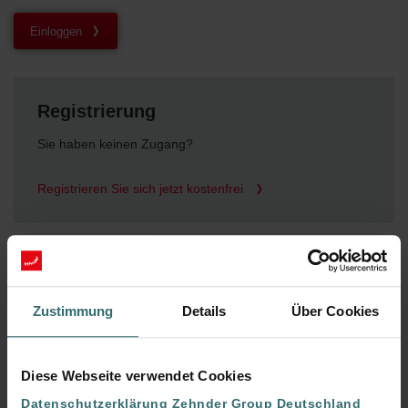
Einloggen
Registrierung
Sie haben keinen Zugang?
Registrieren Sie sich jetzt kostenfrei
Kontakt
Zustimmung
Details
Über Cookies
Sie haben Fragen zu Ihrem Zugang oder zu
mein.Zehnder allgemein?
Diese Webseite verwendet Cookies
Jetzt Kontakt aufnehmen
Datenschutzerklärung Zehnder Group Deutschland