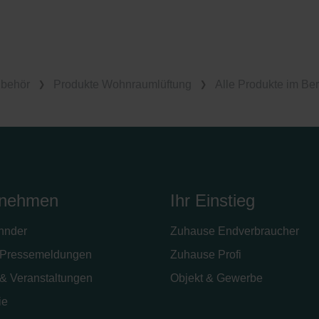
ubehör
Produkte Wohnraumlüftung
Alle Produkte im Ber
rnehmen
Ihr Einstieg
hnder
Zuhause Endverbraucher
Pressemeldungen
Zuhause Profi
& Veranstaltungen
Objekt & Gewerbe
ie