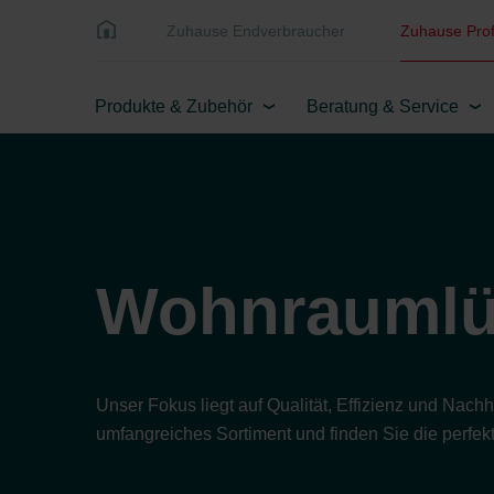
Zuhause Endverbraucher
Zuhause Prof
Produkte & Zubehör
Beratung & Service
Wohnraumlü
Unser Fokus liegt auf Qualität, Effizienz und Nac
umfangreiches Sortiment und finden Sie die perfekt