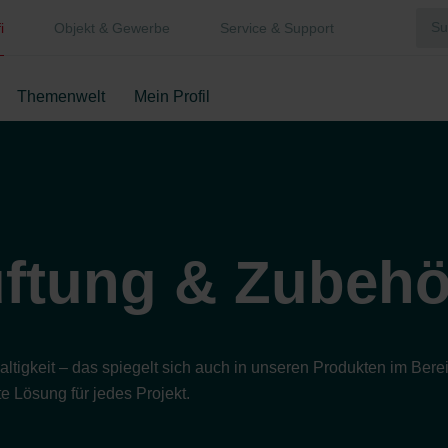
i
Objekt & Gewerbe
Service & Support
Themenwelt
Mein Profil
ftung & Zubehö
hhaltigkeit – das spiegelt sich auch in unseren Produkten im B
e Lösung für jedes Projekt.