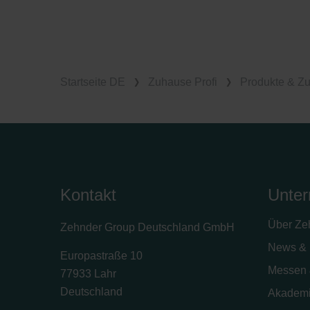
Startseite DE
Zuhause Profi
Produkte & Z
Kontakt
Unte
Über Ze
Zehnder Group Deutschland GmbH
News & 
Europastraße 10
Messen 
77933 Lahr
Deutschland
Akadem