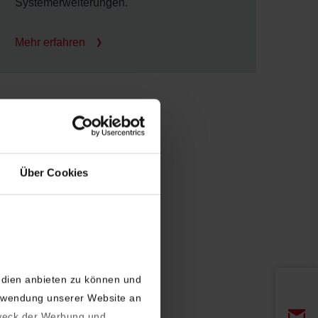
Systemerweiterungen.
Mehr erfahren
Über Cookies
edien anbieten zu können und
erwendung unserer Website an
weck der Werbung und