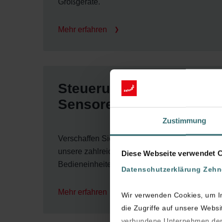
Großgeräte.
Mehr erfahren
Steuerungen und
Sensoren
Zustimmung
Verschaffen Sie sich einen Überblick über
unsere zahlreichen Sensoren und
Diese Webseite verwendet 
Bedieneinheiten für Lüftungsgeräte.
Datenschutzerklärung Zeh
Mehr erfahren
Wir verwenden Cookies, um In
die Zugriffe auf unsere Webs
verbundene Unternehmen der 